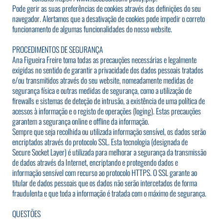
Pode gerir as suas preferências de cookies através das definições do seu
navegador. Alertamos que a desativação de cookies pode impedir o correto
funcionamento de algumas funcionalidades do nosso website.
PROCEDIMENTOS DE SEGURANÇA
Ana Figueira Freire toma todas as precauções necessárias e legalmente
exigidas no sentido de garantir a privacidade dos dados pessoais tratados
e/ou transmitidos através do seu website, nomeadamente medidas de
segurança física e outras medidas de segurança, como a utilização de
firewalls e sistemas de deteção de intrusão, a existência de uma política de
acessos à informação e o registo de operações (loging). Estas precauções
garantem a segurança online e offline da informação.
Sempre que seja recolhida ou utilizada informação sensível, os dados serão
encriptados através do protocolo SSL. Esta tecnologia (designada de
Secure Socket Layer) é utilizada para melhorar a segurança da transmissão
de dados através da Internet, encriptando e protegendo dados e
informação sensível com recurso ao protocolo HTTPS. O SSL garante ao
titular de dados pessoais que os dados não serão intercetados de forma
fraudulenta e que toda a informação é tratada com o máximo de segurança.
QUESTÕES