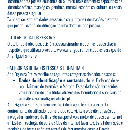
identificadores por via eletrónica ou a um ou mais elementos específicos da
identidade física, fisiológica, genética, mental, económica, cultural ou social
dessa pessoa singular.
Também constituem dados pessoais o conjunto de informações distintas
que podem levar à identificação de uma determinada pessoa.
TITULAR DE DADOS PESSOAIS
O titular de dados pessoais é a pessoa singular a quem os dados dizem
respeito e que utilizou o website
www.anafigueirafreire.pt
e os serviços de
Ana Figueira Freire.
CATEGORIAS DE DADOS PESSOAIS E FINALIDADES
Ana Figueira Freire recolhe as seguintes categorias de dados pessoais:
Dados de identificação e contacto:
Nome, Endereço de e-
mail, Número de telemóvel e Morada. Estes dados são fornecidos
voluntariamente pelo titular através dos formulários disponíveis no
website
www.anafigueirafreire.pt
.
Ana Figueira Freire também recolhe informação técnica acerca do
equipamento do utilizador sempre que este visita o website, através do
navegador, endereço de IP, sistema operativo e motor de busca da Internet
utilizados, resolução do ecrã e sítios da internet favoritos. Esta informação é
recolhida de forma anónima através de ferramentas como o Google