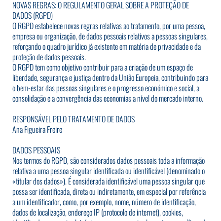
NOVAS REGRAS: O REGULAMENTO GERAL SOBRE A PROTEÇÃO DE
DADOS (RGPD)
O RGPD estabelece novas regras relativas ao tratamento, por uma pessoa,
empresa ou organização, de dados pessoais relativos a pessoas singulares,
reforçando o quadro jurídico já existente em matéria de privacidade e da
proteção de dados pessoais.
O RGPD tem como objetivo contribuir para a criação de um espaço de
liberdade, segurança e justiça dentro da União Europeia, contribuindo para
o bem-estar das pessoas singulares e o progresso económico e social, a
consolidação e a convergência das economias a nível do mercado interno.
RESPONSÁVEL PELO TRATAMENTO DE DADOS
Ana Figueira Freire
DADOS PESSOAIS
Nos termos do RGPD, são considerados dados pessoais toda a informação
relativa a uma pessoa singular identificada ou identificável (denominado o
«titular dos dados»). É considerada identificável uma pessoa singular que
possa ser identificada, direta ou indiretamente, em especial por referência
a um identificador, como, por exemplo, nome, número de identificação,
dados de localização, endereço IP (protocolo de internet), cookies,