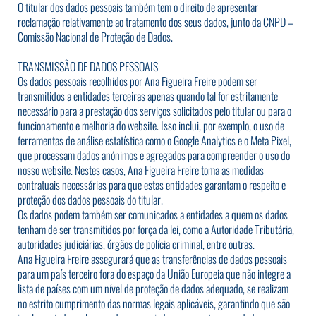
O titular dos dados pessoais também tem o direito de apresentar
reclamação relativamente ao tratamento dos seus dados, junto da CNPD –
Comissão Nacional de Proteção de Dados.
TRANSMISSÃO DE DADOS PESSOAIS
Os dados pessoais recolhidos por Ana Figueira Freire podem ser
transmitidos a entidades terceiras apenas quando tal for estritamente
necessário para a prestação dos serviços solicitados pelo titular ou para o
funcionamento e melhoria do website. Isso inclui, por exemplo, o uso de
ferramentas de análise estatística como o Google Analytics e o Meta Pixel,
que processam dados anónimos e agregados para compreender o uso do
nosso website. Nestes casos, Ana Figueira Freire toma as medidas
contratuais necessárias para que estas entidades garantam o respeito e
proteção dos dados pessoais do titular.
Os dados podem também ser comunicados a entidades a quem os dados
tenham de ser transmitidos por força da lei, como a Autoridade Tributária,
autoridades judiciárias, órgãos de polícia criminal, entre outras.
Ana Figueira Freire assegurará que as transferências de dados pessoais
para um país terceiro fora do espaço da União Europeia que não integre a
lista de países com um nível de proteção de dados adequado, se realizam
no estrito cumprimento das normas legais aplicáveis, garantindo que são