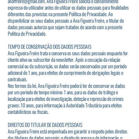
anaffreire@gmail.com
. Ana Figueira Freire solicita o consentimento
expresso do utilizador antes de utilizar os dados pessoais para finalidades
diferentes das previstas na presente Política de Privacidade. Ao
disponibilizar os seus dados pessoais a Ana Figueira Freire, o titular de
dados pessoais autoriza que sejam tratados de acordo com a presente
Política de Privacidade.
TEMPO DE CONSERVAÇÃO DOS DADOS PESSOAIS
Ana Figueira Freire trata e conserva os seus dados pessoais enquanto for
cliente ativo ou subscritor da newsletter. Após a cessação da relação
comercial ou da subscrição, os dados serão conservados por um período
adicional de 1 ano, para efeitos de cumprimento de obrigações legais e
contratuais.
Nos termos da lei, Ana Figueira Freire poderá ter de conservar os dados
por um período de tempo mínimo: 1 ano, para os dados de tráfego e
localização para efeitos de investigação, deteção e repressão de crimes
graves; 10 anos, para informação à Autoridade Tributária para efeitos
contabilísticos ou fiscais.
DIREITOS DO TITULAR DE DADOS PESSOAIS
Ana Figueira Freire está empenhada em garantir o respeito pelos direitos
dos titulares de dados pessoais: o direito de acesso e de informação, o