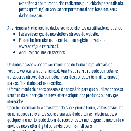
experiência do utilizador. Não realizamos publicidade personalizada,
perfis (profiling) ou análise comportamental com base nos seus
dados pessoais.
Ana Figueira Freire recolhe dados sobre os clientes ou utilizadores quando:
Faz a subscrição de newsletters através do website.
Preenche formulários de contacto ou registo no website
www.anafigueirafreire.pt
.
Adquire produtos ou serviços.
Os dados pessoais podem ser recolhidos de forma digital através do
website
www.anafigueirafreire.pt
. Ana Figueira Freire pode contactar os
utilizadores através dos contactos inseridos por estes (e-mail, telemóvel)
para as finalidades acima descritas.
O fornecimento de dados pessoais é necessário para que o utilizador possa
usufruir da subscrição da newsletter e adquirir os produtos ou serviços
oferecidos.
Caso tenha subscrito a newsletter de Ana Figueira Freire, vamos enviar-lhe
comunicações relevantes sobre a sua atividade e temas relacionados. A
qualquer momento, pode deixar de receber estas mensagens, cancelando o
envio da newsletter digital ou enviando um e-mail para