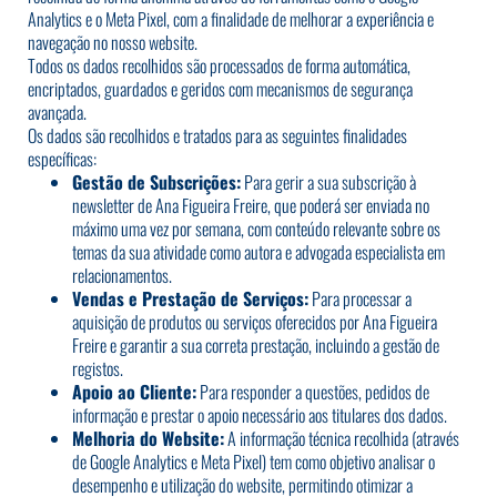
Analytics e o Meta Pixel, com a finalidade de melhorar a experiência e
navegação no nosso website.
Todos os dados recolhidos são processados de forma automática,
encriptados, guardados e geridos com mecanismos de segurança
avançada.
Os dados são recolhidos e tratados para as seguintes finalidades
específicas:
Gestão de Subscrições:
Para gerir a sua subscrição à
newsletter de Ana Figueira Freire, que poderá ser enviada no
máximo uma vez por semana, com conteúdo relevante sobre os
temas da sua atividade como autora e advogada especialista em
relacionamentos.
Vendas e Prestação de Serviços:
Para processar a
aquisição de produtos ou serviços oferecidos por Ana Figueira
Freire e garantir a sua correta prestação, incluindo a gestão de
registos.
Apoio ao Cliente:
Para responder a questões, pedidos de
informação e prestar o apoio necessário aos titulares dos dados.
Melhoria do Website:
A informação técnica recolhida (através
de Google Analytics e Meta Pixel) tem como objetivo analisar o
desempenho e utilização do website, permitindo otimizar a